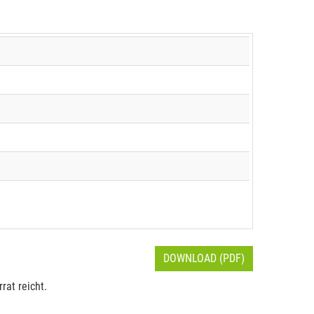
DOWNLOAD (PDF)
rat reicht.