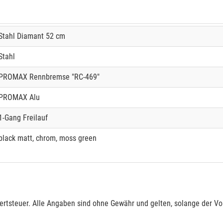
Stahl Diamant 52 cm
Stahl
PROMAX Rennbremse "RC-469"
PROMAX Alu
1-Gang Freilauf
black matt, chrom, moss green
rtsteuer. Alle Angaben sind ohne Gewähr und gelten, solange der Vor