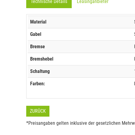
Technische Details
Leasinganbieter
Material
Gabel
Bremse
Bremshebel
Schaltung
Farben:
ZURÜCK
*Preisangaben gelten inklusive der gesetzlichen Mehrwe