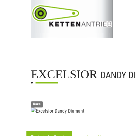
EXCELSIOR
DANDY D
Race