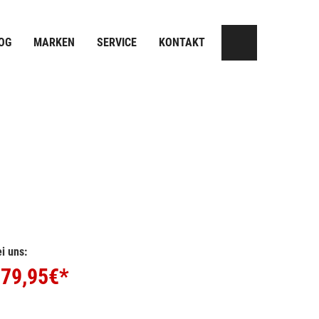
OG
MARKEN
SERVICE
KONTAKT
i uns:
79,95
€*