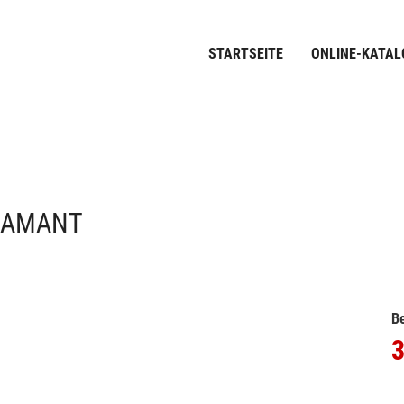
STARTSEITE
ONLINE-KATAL
IAMANT
Be
3