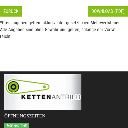
ZURÜCK
DOWNLOAD (PDF)
*Preisangaben gelten inklusive der gesetzlichen Mehrwertsteuer.
Alle Angaben sind ohne Gewähr und gelten, solange der Vorrat
reicht.
ÖFFNUNGSZEITEN
Jetzt geöffnet!