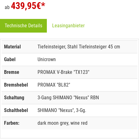
439,95
€*
ab
Technische Details
Leasinganbieter
Material
Tiefeinsteiger, Stahl Tiefeinsteiger 45 cm
Gabel
Unicrown
Bremse
PROMAX V-Brake "TX123"
Bremshebel
PROMAX "BL82"
Schaltung
3-Gang SHIMANO "Nexus" RBN
Schalthebel
SHIMANO "Nexus", 3-Gg.
Farben:
dark moon grey, wine red