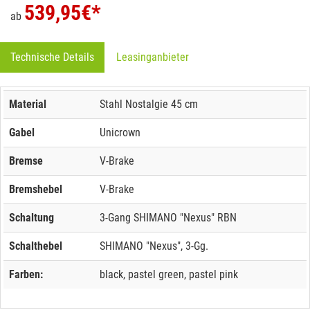
539,95
€*
ab
Technische Details
Leasinganbieter
Material
Stahl Nostalgie 45 cm
Gabel
Unicrown
Bremse
V-Brake
Bremshebel
V-Brake
Schaltung
3-Gang SHIMANO "Nexus" RBN
Schalthebel
SHIMANO "Nexus", 3-Gg.
Farben:
black, pastel green, pastel pink