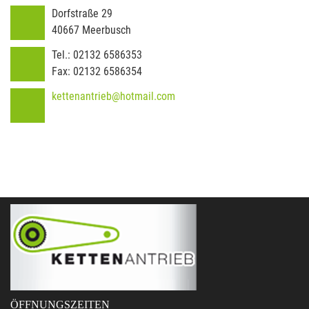
Dorfstraße 29
40667
Meerbusch
Tel.:
02132 6586353
Fax:
02132 6586354
kettenantrieb@hotmail.com
ÖFFNUNGSZEITEN