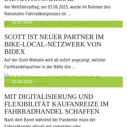
Am Weltfahrradtag, am 03.06.2025, wurde im Rahmen des
Nationalen Fahrradkongresses im ...
02.07.2024
SCOTT IST NEUER PARTNER IM
BIKE-LOCAL-NETZWERK VON
BIDEX
Auf der Scott-Website wird ab sofort angezeigt, welcher
Fachhandelspartner in der Nähe das ...
20.06.2024
MIT DIGITALISIERUNG UND
FLEXIBILITÄT KAUFANREIZE IM
FAHRRADHANDEL SCHAFFEN
Nach dem Boom während der Pandemie muss der
Fahrradhandel aktuell mit sinkenden oder ...