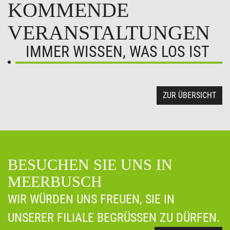
KOMMENDE
VERANSTALTUNGEN
IMMER WISSEN, WAS LOS IST
ZUR ÜBERSICHT
BESUCHEN SIE UNS IN
MEERBUSCH
WIR WÜRDEN UNS FREUEN, SIE IN
UNSERER FILIALE BEGRÜSSEN ZU DÜRFEN.