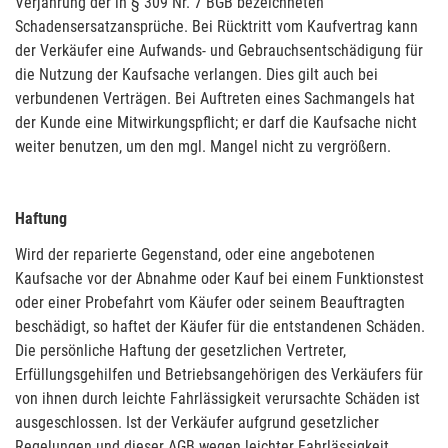
Verjährung der in § 309 Nr. 7 BGB bezeichneten
Schadensersatzansprüche. Bei Rücktritt vom Kaufvertrag kann
der Verkäufer eine Aufwands- und Gebrauchsentschädigung für
die Nutzung der Kaufsache verlangen. Dies gilt auch bei
verbundenen Verträgen. Bei Auftreten eines Sachmangels hat
der Kunde eine Mitwirkungspflicht; er darf die Kaufsache nicht
weiter benutzen, um den mgl. Mangel nicht zu vergrößern.
Haftung
Wird der reparierte Gegenstand, oder eine angebotenen
Kaufsache vor der Abnahme oder Kauf bei einem Funktionstest
oder einer Probefahrt vom Käufer oder seinem Beauftragten
beschädigt, so haftet der Käufer für die entstandenen Schäden.
Die persönliche Haftung der gesetzlichen Vertreter,
Erfüllungsgehilfen und Betriebsangehörigen des Verkäufers für
von ihnen durch leichte Fahrlässigkeit verursachte Schäden ist
ausgeschlossen. Ist der Verkäufer aufgrund gesetzlicher
Regelungen und dieser AGB wegen leichter Fahrlässigkeit