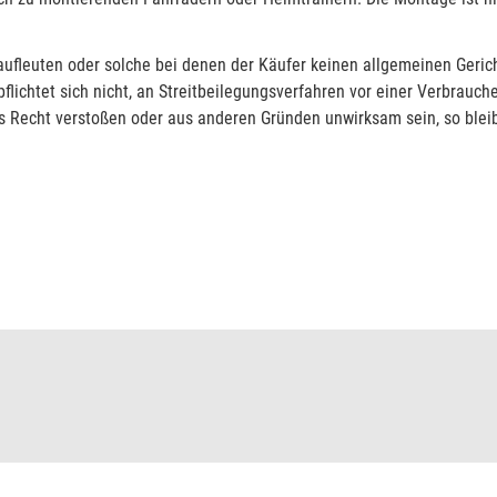
fleuten oder solche bei denen der Käufer keinen allgemeinen Gericht
lichtet sich nicht, an Streitbeilegungsverfahren vor einer Verbrauch
Recht verstoßen oder aus anderen Gründen unwirksam sein, so bleib