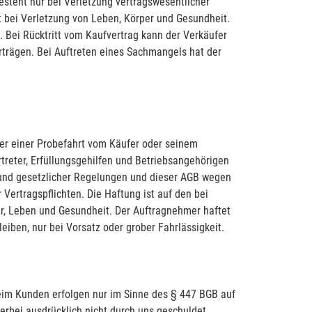
esteht nur bei Verletzung vertragswesentlicher
t bei Verletzung von Leben, Körper und Gesundheit.
 Bei Rücktritt vom Kaufvertrag kann der Verkäufer
trägen. Bei Auftreten eines Sachmangels hat der
er einer Probefahrt vom Käufer oder seinem
treter, Erfüllungsgehilfen und Betriebsangehörigen
grund gesetzlicher Regelungen und dieser AGB wegen
 Vertragspflichten. Die Haftung ist auf den bei
r, Leben und Gesundheit. Der Auftragnehmer haftet
iben, nur bei Vorsatz oder grober Fahrlässigkeit.
beim Kunden erfolgen nur im Sinne des § 447 BGB auf
rbei ausdrücklich nicht durch uns geschuldet.