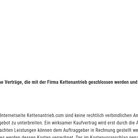
he Verträge, die mit der Firma Kettenantrieb geschlossen werden und
 Internetseite Kettenantrieb.com sind keine rechtlich verbindlichen A
gebot zu unterbreiten. Ein wirksamer Kaufvertrag wird erst durch di
chten Leistungen können dem Auftraggeber in Rechnung gestellt werde
ges werden dessen Kosten verrechnet. Der im Kostenvoranschlag gen