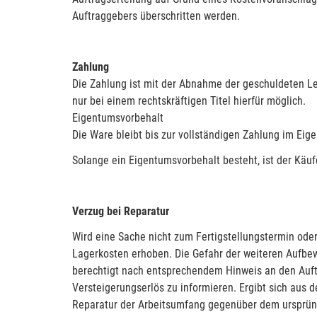
Auftraggebers überschritten werden.
Zahlung
Die Zahlung ist mit der Abnahme der geschuldeten Le
nur bei einem rechtskräftigen Titel hierfür möglich.
Eigentumsvorbehalt
Die Ware bleibt bis zur vollständigen Zahlung im Eig
Solange ein Eigentumsvorbehalt besteht, ist der Käu
Verzug bei Reparatur
Wird eine Sache nicht zum Fertigstellungstermin oder
Lagerkosten erhoben. Die Gefahr der weiteren Aufbew
berechtigt nach entsprechendem Hinweis an den Auftr
Versteigerungserlös zu informieren. Ergibt sich aus 
Reparatur der Arbeitsumfang gegenüber dem ursprüngl