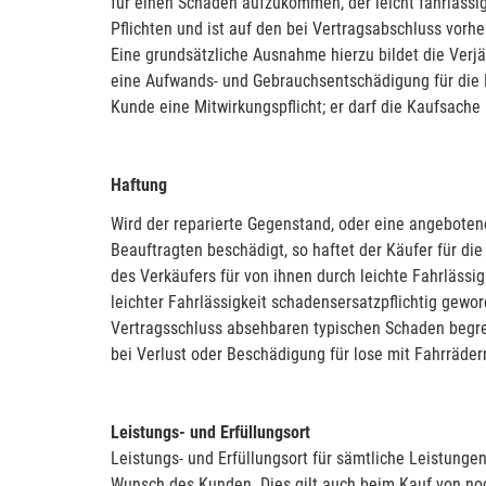
für einen Schaden aufzukommen, der leicht fahrlässig
Pflichten und ist auf den bei Vertragsabschluss vorh
Eine grundsätzliche Ausnahme hierzu bildet die Verj
eine Aufwands- und Gebrauchsentschädigung für die N
Kunde eine Mitwirkungspflicht; er darf die Kaufsache
Haftung
Wird der reparierte Gegenstand, oder eine angebote
Beauftragten beschädigt, so haftet der Käufer für di
des Verkäufers für von ihnen durch leichte Fahrläss
leichter Fahrlässigkeit schadensersatzpflichtig gewor
Vertragsschluss absehbaren typischen Schaden begren
bei Verlust oder Beschädigung für lose mit Fahrräder
Leistungs- und Erfüllungsort
Leistungs- und Erfüllungsort für sämtliche Leistung
Wunsch des Kunden. Dies gilt auch beim Kauf von noc