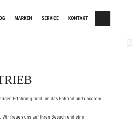
OG
MARKEN
SERVICE
KONTAKT
Next
TRIEB
jährigen Erfahrung rund um das Fahrrad und unserem
. Wir freuen uns auf Ihren Besuch und eine