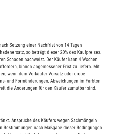
 nach Setzung einer Nachfrist von 14 Tagen
hadenersatz, so beträgt dieser 20% des Kaufpreises.
geren Schaden nachweist. Der Käufer kann 4 Wochen
uffordern, binnen angemessener Frist zu liefern. Mit
gen, wenn dem Verkäufer Vorsatz oder grobe
ktions- und Formänderungen, Abweichungen im Farbton
eit die Änderungen für den Käufer zumutbar sind.
hränkt. Ansprüche des Käufers wegen Sachmängeln
chen Bestimmungen nach Maßgabe dieser Bedingungen