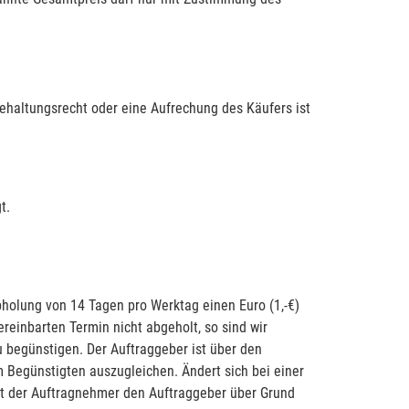
ehaltungsrecht oder eine Aufrechung des Käufers ist
t.
bholung von 14 Tagen pro Werktag einen Euro (1,-€)
einbarten Termin nicht abgeholt, so sind wir
 begünstigen. Der Auftraggeber ist über den
m Begünstigten auszugleichen. Ändert sich bei einer
at der Auftragnehmer den Auftraggeber über Grund