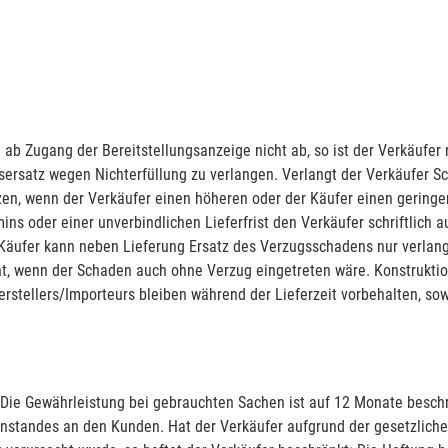
ab Zugang der Bereitstellungsanzeige nicht ab, so ist der Verkäufer
sersatz wegen Nichterfüllung zu verlangen. Verlangt der Verkäufer Sc
tzen, wenn der Verkäufer einen höheren oder der Käufer einen gerin
ns oder einer unverbindlichen Lieferfrist den Verkäufer schriftlich a
Käufer kann neben Lieferung Ersatz des Verzugsschadens nur verlan
 nicht, wenn der Schaden auch ohne Verzug eingetreten wäre. Konstru
stellers/Importeurs bleiben während der Lieferzeit vorbehalten, sow
 Die Gewährleistung bei gebrauchten Sachen ist auf 12 Monate besc
genstandes an den Kunden. Hat der Verkäufer aufgrund der gesetzli