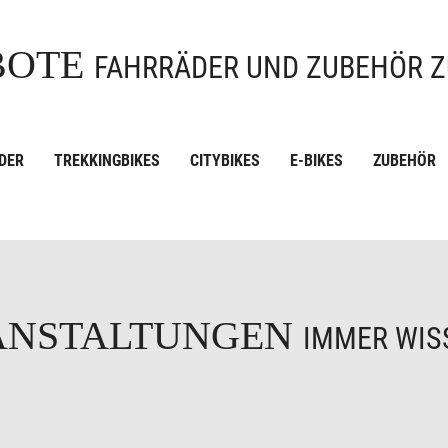
BOTE
FAHRRÄDER UND ZUBEHÖR Z
DER
TREKKINGBIKES
CITYBIKES
E-BIKES
ZUBEHÖR
ANSTALTUNGEN
IMMER WISS