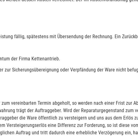
istung fällig, spätestens mit Übersendung der Rechnung. Ein Zurückb
entum der Firma Kettenantrieb.
fer zur Sicherungsübereignung oder Verpfändung der Ware nicht befug
 zum vereinbarten Termin abgeholt, so werden nach einer Frist zur A
ahrung trägt der Auftraggeber. Wird der Reparaturgegenstand zum ver
aggeber die Ware öffentlich zu versteigern und uns aus dem Erlös zu
dem Versteigerungserlös eine Differenz zur Forderung, so ist diese vo
ichen Auftrag und tritt dadurch eine erhebliche Verzögerung ein, h