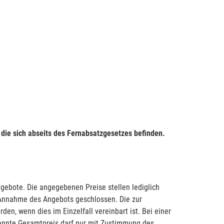
 die sich abseits des Fernabsatzgesetzes befinden.
ngebote. Die angegebenen Preise stellen lediglich
e Annahme des Angebots geschlossen. Die zur
n, wenn dies im Einzelfall vereinbart ist. Bei einer
annte Gesamtpreis darf nur mit Zustimmung des