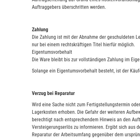
Auftraggebers überschritten werden.
Zahlung
Die Zahlung ist mit der Abnahme der geschuldeten Le
nur bei einem rechtskräftigen Titel hierfür möglich.
Eigentumsvorbehalt
Die Ware bleibt bis zur vollständigen Zahlung im Eig
Solange ein Eigentumsvorbehalt besteht, ist der Käu
Verzug bei Reparatur
Wird eine Sache nicht zum Fertigstellungstermin oder
Lagerkosten erhoben. Die Gefahr der weiteren Aufbew
berechtigt nach entsprechendem Hinweis an den Auftr
Versteigerungserlös zu informieren. Ergibt sich aus 
Reparatur der Arbeitsumfang gegenüber dem ursprüngl