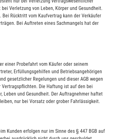
esteht nur bei Verletzung vertragswesentlicher
t bei Verletzung von Leben, Körper und Gesundheit.
 Bei Rücktritt vom Kaufvertrag kann der Verkäufer
trägen. Bei Auftreten eines Sachmangels hat der
er einer Probefahrt vom Käufer oder seinem
treter, Erfüllungsgehilfen und Betriebsangehörigen
grund gesetzlicher Regelungen und dieser AGB wegen
 Vertragspflichten. Die Haftung ist auf den bei
r, Leben und Gesundheit. Der Auftragnehmer haftet
iben, nur bei Vorsatz oder grober Fahrlässigkeit.
beim Kunden erfolgen nur im Sinne des § 447 BGB auf
rbei ausdrücklich nicht durch uns geschuldet.