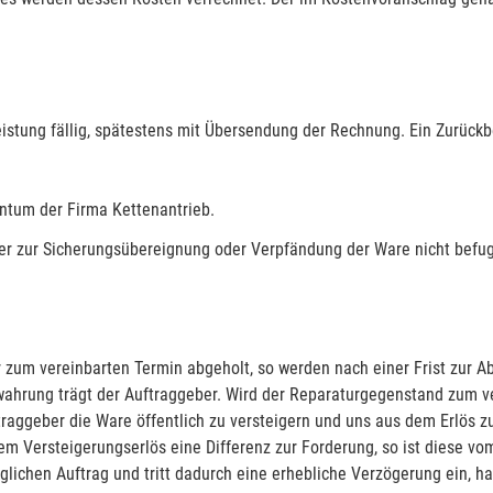
istung fällig, spätestens mit Übersendung der Rechnung. Ein Zurückb
entum der Firma Kettenantrieb.
fer zur Sicherungsübereignung oder Verpfändung der Ware nicht befug
 zum vereinbarten Termin abgeholt, so werden nach einer Frist zur A
ahrung trägt der Auftraggeber. Wird der Reparaturgegenstand zum ver
aggeber die Ware öffentlich zu versteigern und uns aus dem Erlös zu
dem Versteigerungserlös eine Differenz zur Forderung, so ist diese vo
ichen Auftrag und tritt dadurch eine erhebliche Verzögerung ein, h