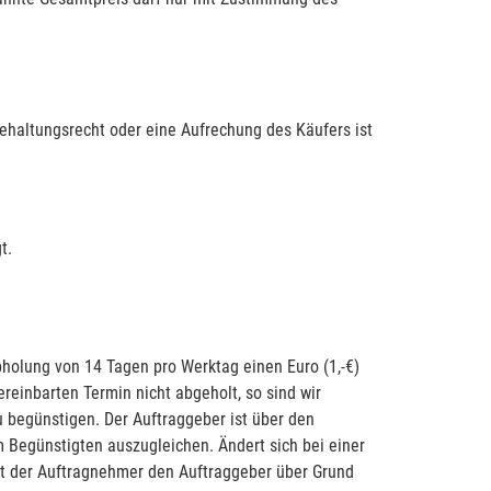
ehaltungsrecht oder eine Aufrechung des Käufers ist
t.
bholung von 14 Tagen pro Werktag einen Euro (1,-€)
einbarten Termin nicht abgeholt, so sind wir
 begünstigen. Der Auftraggeber ist über den
m Begünstigten auszugleichen. Ändert sich bei einer
at der Auftragnehmer den Auftraggeber über Grund