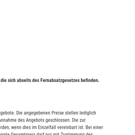
 die sich abseits des Fernabsatzgesetzes befinden.
ngebote. Die angegebenen Preise stellen lediglich
e Annahme des Angebots geschlossen. Die zur
n, wenn dies im Einzelfall vereinbart ist. Bei einer
annte Gesamtpreis darf nur mit Zustimmung des