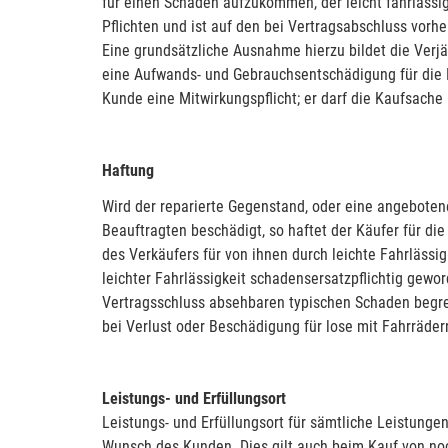
für einen Schaden aufzukommen, der leicht fahrlässig
Pflichten und ist auf den bei Vertragsabschluss vorh
Eine grundsätzliche Ausnahme hierzu bildet die Verj
eine Aufwands- und Gebrauchsentschädigung für die N
Kunde eine Mitwirkungspflicht; er darf die Kaufsache
Haftung
Wird der reparierte Gegenstand, oder eine angebote
Beauftragten beschädigt, so haftet der Käufer für di
des Verkäufers für von ihnen durch leichte Fahrläss
leichter Fahrlässigkeit schadensersatzpflichtig gewor
Vertragsschluss absehbaren typischen Schaden begren
bei Verlust oder Beschädigung für lose mit Fahrräder
Leistungs- und Erfüllungsort
Leistungs- und Erfüllungsort für sämtliche Leistung
Wunsch des Kunden. Dies gilt auch beim Kauf von noc