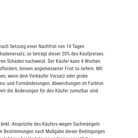
 nach Setzung einer Nachfrist von 14 Tagen
hadenersatz, so beträgt dieser 20% des Kaufpreises.
geren Schaden nachweist. Der Käufer kann 4 Wochen
uffordern, binnen angemessener Frist zu liefern. Mit
gen, wenn dem Verkäufer Vorsatz oder grobe
ktions- und Formänderungen, Abweichungen im Farbton
eit die Änderungen für den Käufer zumutbar sind.
hränkt. Ansprüche des Käufers wegen Sachmängeln
chen Bestimmungen nach Maßgabe dieser Bedingungen