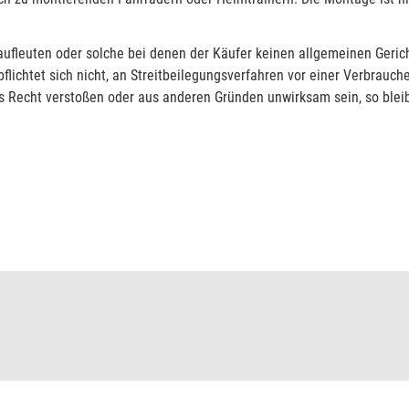
fleuten oder solche bei denen der Käufer keinen allgemeinen Gericht
lichtet sich nicht, an Streitbeilegungsverfahren vor einer Verbrauch
Recht verstoßen oder aus anderen Gründen unwirksam sein, so bleib