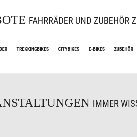
BOTE
FAHRRÄDER UND ZUBEHÖR Z
DER
TREKKINGBIKES
CITYBIKES
E-BIKES
ZUBEHÖR
ANSTALTUNGEN
IMMER WISS