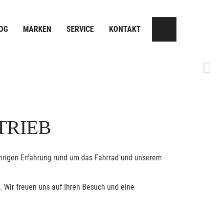
OG
MARKEN
SERVICE
KONTAKT
Next
TRIEB
jährigen Erfahrung rund um das Fahrrad und unserem
. Wir freuen uns auf Ihren Besuch und eine