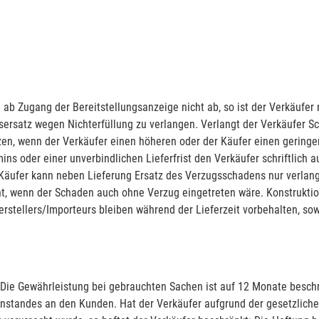
ab Zugang der Bereitstellungsanzeige nicht ab, so ist der Verkäufer
sersatz wegen Nichterfüllung zu verlangen. Verlangt der Verkäufer Sc
tzen, wenn der Verkäufer einen höheren oder der Käufer einen gerin
ns oder einer unverbindlichen Lieferfrist den Verkäufer schriftlich a
Käufer kann neben Lieferung Ersatz des Verzugsschadens nur verlan
 nicht, wenn der Schaden auch ohne Verzug eingetreten wäre. Konstru
stellers/Importeurs bleiben während der Lieferzeit vorbehalten, sow
 Die Gewährleistung bei gebrauchten Sachen ist auf 12 Monate besc
genstandes an den Kunden. Hat der Verkäufer aufgrund der gesetzli