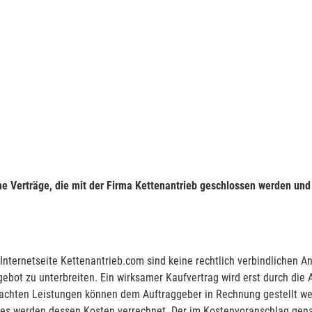
he Verträge, die mit der Firma Kettenantrieb geschlossen werden und
 Internetseite Kettenantrieb.com sind keine rechtlich verbindlichen A
gebot zu unterbreiten. Ein wirksamer Kaufvertrag wird erst durch di
chten Leistungen können dem Auftraggeber in Rechnung gestellt werde
ges werden dessen Kosten verrechnet. Der im Kostenvoranschlag gen