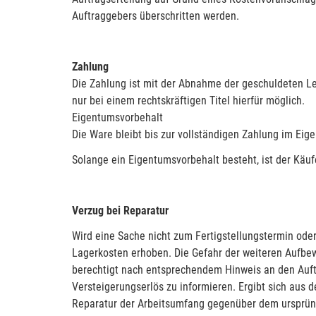
Auftraggebers überschritten werden.
Zahlung
Die Zahlung ist mit der Abnahme der geschuldeten Le
nur bei einem rechtskräftigen Titel hierfür möglich.
Eigentumsvorbehalt
Die Ware bleibt bis zur vollständigen Zahlung im Eig
Solange ein Eigentumsvorbehalt besteht, ist der Käu
Verzug bei Reparatur
Wird eine Sache nicht zum Fertigstellungstermin oder
Lagerkosten erhoben. Die Gefahr der weiteren Aufbew
berechtigt nach entsprechendem Hinweis an den Auftr
Versteigerungserlös zu informieren. Ergibt sich aus 
Reparatur der Arbeitsumfang gegenüber dem ursprüngl