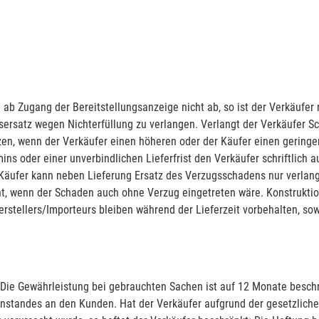
ab Zugang der Bereitstellungsanzeige nicht ab, so ist der Verkäufer
sersatz wegen Nichterfüllung zu verlangen. Verlangt der Verkäufer Sc
tzen, wenn der Verkäufer einen höheren oder der Käufer einen gerin
ns oder einer unverbindlichen Lieferfrist den Verkäufer schriftlich a
Käufer kann neben Lieferung Ersatz des Verzugsschadens nur verlan
 nicht, wenn der Schaden auch ohne Verzug eingetreten wäre. Konstru
stellers/Importeurs bleiben während der Lieferzeit vorbehalten, sow
 Die Gewährleistung bei gebrauchten Sachen ist auf 12 Monate besc
genstandes an den Kunden. Hat der Verkäufer aufgrund der gesetzli