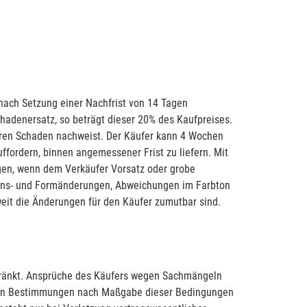
 nach Setzung einer Nachfrist von 14 Tagen
hadenersatz, so beträgt dieser 20% des Kaufpreises.
geren Schaden nachweist. Der Käufer kann 4 Wochen
uffordern, binnen angemessener Frist zu liefern. Mit
gen, wenn dem Verkäufer Vorsatz oder grobe
ktions- und Formänderungen, Abweichungen im Farbton
eit die Änderungen für den Käufer zumutbar sind.
hränkt. Ansprüche des Käufers wegen Sachmängeln
chen Bestimmungen nach Maßgabe dieser Bedingungen