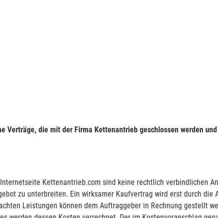
he Verträge, die mit der Firma Kettenantrieb geschlossen werden und
 Internetseite Kettenantrieb.com sind keine rechtlich verbindlichen A
gebot zu unterbreiten. Ein wirksamer Kaufvertrag wird erst durch di
chten Leistungen können dem Auftraggeber in Rechnung gestellt werde
ges werden dessen Kosten verrechnet. Der im Kostenvoranschlag gen