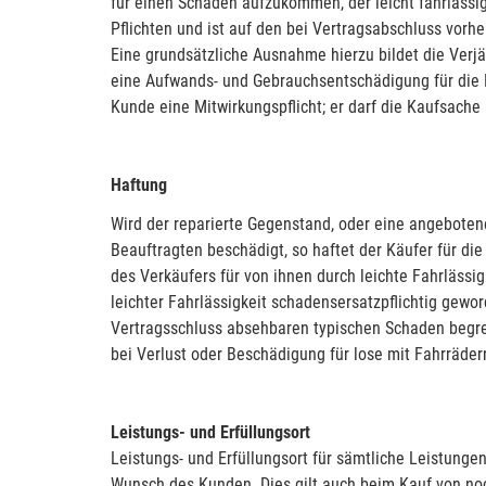
für einen Schaden aufzukommen, der leicht fahrlässig
Pflichten und ist auf den bei Vertragsabschluss vorh
Eine grundsätzliche Ausnahme hierzu bildet die Verj
eine Aufwands- und Gebrauchsentschädigung für die N
Kunde eine Mitwirkungspflicht; er darf die Kaufsache
Haftung
Wird der reparierte Gegenstand, oder eine angebote
Beauftragten beschädigt, so haftet der Käufer für di
des Verkäufers für von ihnen durch leichte Fahrläss
leichter Fahrlässigkeit schadensersatzpflichtig gewor
Vertragsschluss absehbaren typischen Schaden begren
bei Verlust oder Beschädigung für lose mit Fahrräder
Leistungs- und Erfüllungsort
Leistungs- und Erfüllungsort für sämtliche Leistung
Wunsch des Kunden. Dies gilt auch beim Kauf von noc