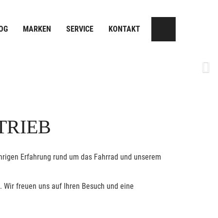
OG
MARKEN
SERVICE
KONTAKT
Next
TRIEB
jährigen Erfahrung rund um das Fahrrad und unserem
. Wir freuen uns auf Ihren Besuch und eine