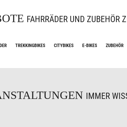
BOTE
FAHRRÄDER UND ZUBEHÖR Z
DER
TREKKINGBIKES
CITYBIKES
E-BIKES
ZUBEHÖR
ANSTALTUNGEN
IMMER WISS