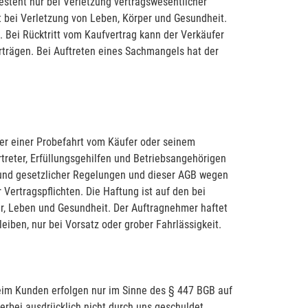
esteht nur bei Verletzung vertragswesentlicher
t bei Verletzung von Leben, Körper und Gesundheit.
 Bei Rücktritt vom Kaufvertrag kann der Verkäufer
trägen. Bei Auftreten eines Sachmangels hat der
er einer Probefahrt vom Käufer oder seinem
treter, Erfüllungsgehilfen und Betriebsangehörigen
grund gesetzlicher Regelungen und dieser AGB wegen
 Vertragspflichten. Die Haftung ist auf den bei
r, Leben und Gesundheit. Der Auftragnehmer haftet
iben, nur bei Vorsatz oder grober Fahrlässigkeit.
beim Kunden erfolgen nur im Sinne des § 447 BGB auf
rbei ausdrücklich nicht durch uns geschuldet.