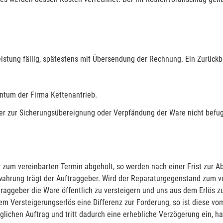
istung fällig, spätestens mit Übersendung der Rechnung. Ein Zurückb
entum der Firma Kettenantrieb.
fer zur Sicherungsübereignung oder Verpfändung der Ware nicht befug
 zum vereinbarten Termin abgeholt, so werden nach einer Frist zur A
ahrung trägt der Auftraggeber. Wird der Reparaturgegenstand zum ver
aggeber die Ware öffentlich zu versteigern und uns aus dem Erlös zu
dem Versteigerungserlös eine Differenz zur Forderung, so ist diese vo
ichen Auftrag und tritt dadurch eine erhebliche Verzögerung ein, h