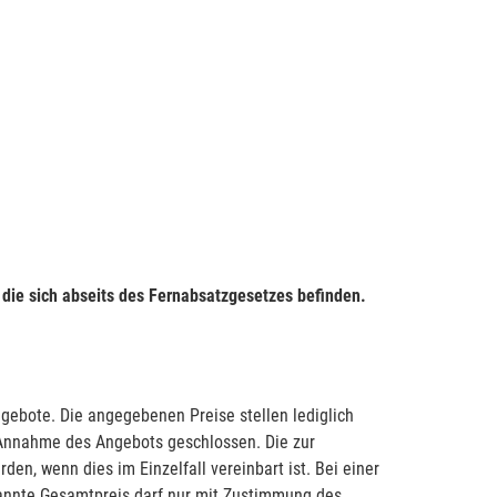
 die sich abseits des Fernabsatzgesetzes befinden.
ngebote. Die angegebenen Preise stellen lediglich
e Annahme des Angebots geschlossen. Die zur
n, wenn dies im Einzelfall vereinbart ist. Bei einer
annte Gesamtpreis darf nur mit Zustimmung des