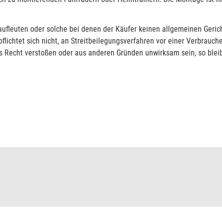
fleuten oder solche bei denen der Käufer keinen allgemeinen Gericht
lichtet sich nicht, an Streitbeilegungsverfahren vor einer Verbrauch
Recht verstoßen oder aus anderen Gründen unwirksam sein, so bleib