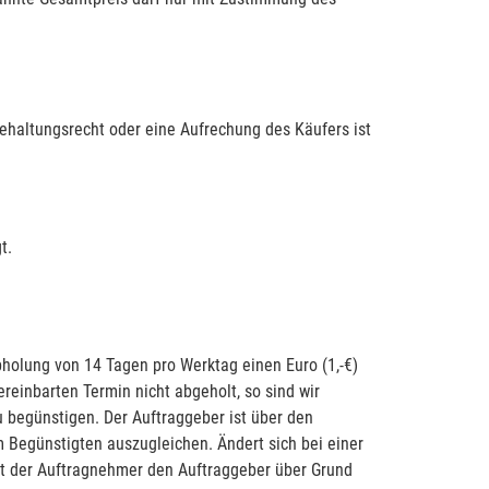
ehaltungsrecht oder eine Aufrechung des Käufers ist
t.
bholung von 14 Tagen pro Werktag einen Euro (1,-€)
einbarten Termin nicht abgeholt, so sind wir
 begünstigen. Der Auftraggeber ist über den
m Begünstigten auszugleichen. Ändert sich bei einer
at der Auftragnehmer den Auftraggeber über Grund