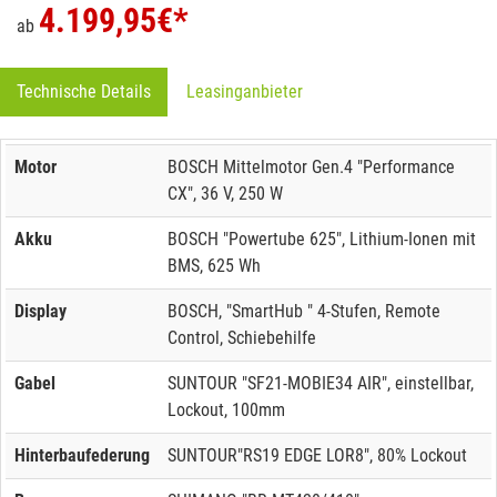
4.199,95
€*
ab
Technische Details
Leasinganbieter
Motor
BOSCH Mittelmotor Gen.4 "Performance
CX", 36 V, 250 W
Akku
BOSCH "Powertube 625", Lithium-Ionen mit
BMS, 625 Wh
Display
BOSCH, "SmartHub " 4-Stufen, Remote
Control, Schiebehilfe
Gabel
SUNTOUR "SF21-MOBIE34 AIR", einstellbar,
Lockout, 100mm
Hinterbaufederung
SUNTOUR"RS19 EDGE LOR8", 80% Lockout