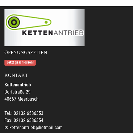
ÖFFNUNGSZEITEN
Jetzt geschlossen!
KONTAKT
Kettenantrieb
Dorfstraße 29
40667 Meerbusch
Tel.: 02132 6586353
Fax: 02132 6586354
kettenantrieb@hotmail.com