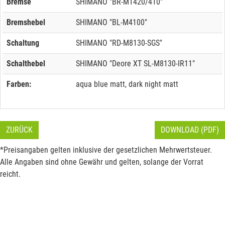
Bremse
SHIMANO "BR-MT420/410"
Bremshebel
SHIMANO "BL-M4100"
Schaltung
SHIMANO "RD-M8130-SGS"
Schalthebel
SHIMANO "Deore XT SL-M8130-IR11"
Farben:
aqua blue matt, dark night matt
ZURÜCK
DOWNLOAD (PDF)
*Preisangaben gelten inklusive der gesetzlichen Mehrwertsteuer.
Alle Angaben sind ohne Gewähr und gelten, solange der Vorrat
reicht.