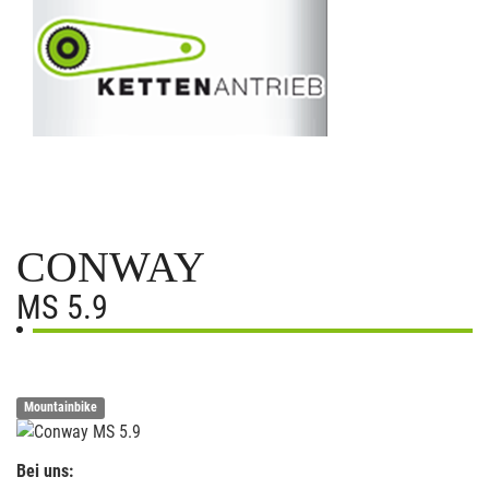
CONWAY
MS 5.9
Mountainbike
Bei uns: