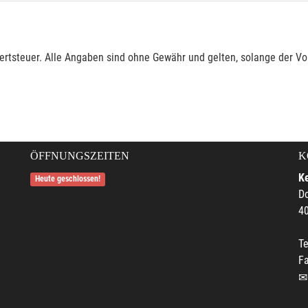
rtsteuer. Alle Angaben sind ohne Gewähr und gelten, solange der Vor
ÖFFNUNGSZEITEN
K
Ke
Heute geschlossen!
Do
4
Te
F