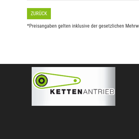
ZURÜCK
*Preisangaben gelten inklusive der gesetzlichen Mehrwe