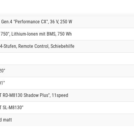
Gen.4 "Performance CX", 36 V, 250 W
750", Lithium-Ionen mit BMS, 750 Wh
4-Stufen, Remote Control, Schiebehilfe
20"
01"
 RD-M8130 Shadow Plus", 11speed
T SL-M8130"
ld matt