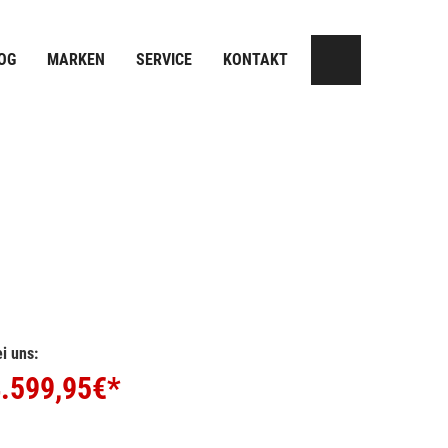
OG
MARKEN
SERVICE
KONTAKT
i uns:
.599,95
€*