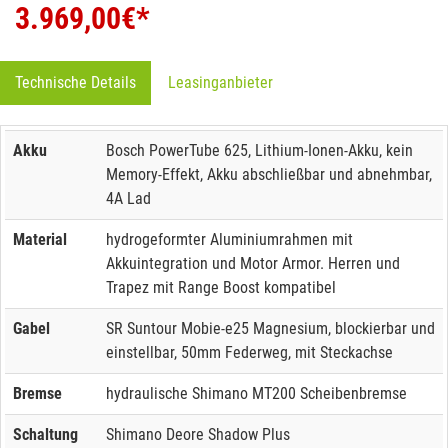
3.969,00
€*
Technische Details
Leasinganbieter
Akku
Bosch PowerTube 625, Lithium-Ionen-Akku, kein
Memory-Effekt, Akku abschließbar und abnehmbar,
4A Lad
Material
hydrogeformter Aluminiumrahmen mit
Akkuintegration und Motor Armor. Herren und
Trapez mit Range Boost kompatibel
Gabel
SR Suntour Mobie-e25 Magnesium, blockierbar und
einstellbar, 50mm Federweg, mit Steckachse
Bremse
hydraulische Shimano MT200 Scheibenbremse
Schaltung
Shimano Deore Shadow Plus