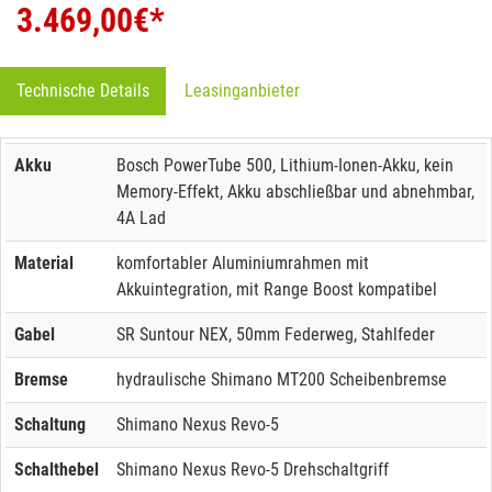
3.469,00
€*
Technische Details
Leasinganbieter
Akku
Bosch PowerTube 500, Lithium-Ionen-Akku, kein
Memory-Effekt, Akku abschließbar und abnehmbar,
4A Lad
Material
komfortabler Aluminiumrahmen mit
Akkuintegration, mit Range Boost kompatibel
Gabel
SR Suntour NEX, 50mm Federweg, Stahlfeder
Bremse
hydraulische Shimano MT200 Scheibenbremse
Schaltung
Shimano Nexus Revo-5
Schalthebel
Shimano Nexus Revo-5 Drehschaltgriff