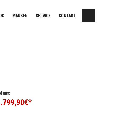
OG
MARKEN
SERVICE
KONTAKT
i uns:
.799,90
€*