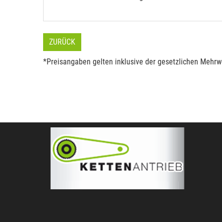
ZURÜCK
*Preisangaben gelten inklusive der gesetzlichen Mehrwe