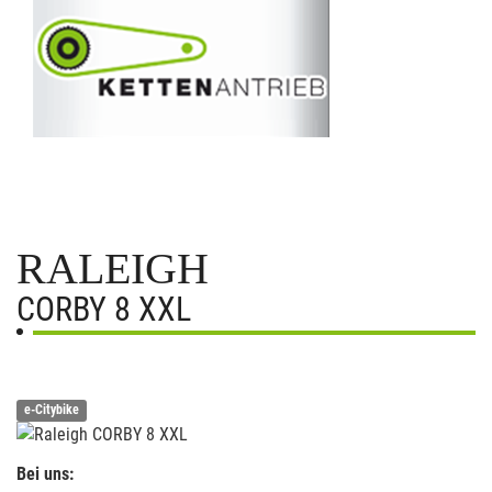
RALEIGH
CORBY 8 XXL
e-Citybike
Bei uns: