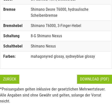
Bremse
Shimano Deore T6000, hydraulische
Scheibenbremse
Bremshebel
Shimano T6000, 3-Finger-Hebel
Schaltung
8-G Shimano Nexus
Schalthebel
Shimano Nexus
Farben:
mahagonyred glossy, sydneyblue glossy
ZURÜCK
DOWNLOAD (PDF)
*Preisangaben gelten inklusive der gesetzlichen Mehrwertsteuer.
Alle Angaben sind ohne Gewähr und gelten, solange der Vorrat
reicht.