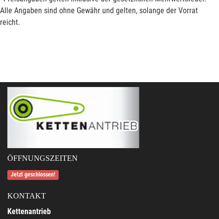
Alle Angaben sind ohne Gewähr und gelten, solange der Vorrat
reicht.
ÖFFNUNGSZEITEN
Jetzt geschlossen!
KONTAKT
Kettenantrieb